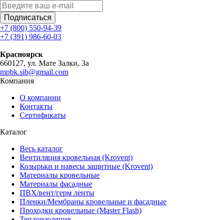
Подписаться
+7 (800) 550-94-39
+7 (391) 986-60-03
Красноярск
660127, ул. Мате Залки, 3а
mpbk.sib@gmail.com
Компания
О компании
Контакты
Сертификаты
Каталог
Весь каталог
Вентиляция кровельная (Krovent)
Козырьки и навесы защитные (Krovent)
Материалы кровельные
Материалы фасадные
ПВХ/вент/герм ленты
Пленки/Мембраны кровельные и фасадные
Проходки кровельные (Master Flash)
Теплоизоляция