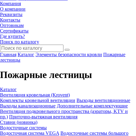
Компания
О компании
Реквизиты
Контакты
Оптовикам
Сертификаты
Где купить?
Поиск по каталогу
Главная
Каталог
Элементы безопасности кровли
Пожарные
лестницы
Пожарные лестницы
Каталог
Вентиляция кровельная (Krovent)
Комплекты кровельной вентиляции
Выходы вентиляционные
Выходы канализационные
Дополнительные комплектующие
Вентиляция подкровельного пространства (аэраторы, KTV и
пр.)
Приточно-вытяжная вентиляция
Ставни (новинка)
Водосточные системы
Водосточная система VEGA
Водосточные системы большого