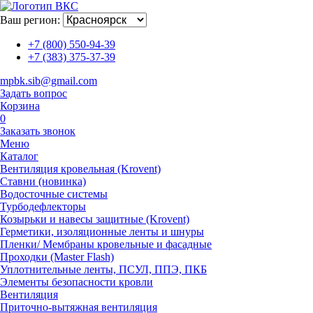
Ваш регион:
+7 (800) 550-94-39
+7 (383) 375-37-39
mpbk.sib@gmail.com
Задать вопрос
Корзина
0
Заказать звонок
Меню
Каталог
Вентиляция кровельная (Krovent)
Ставни (новинка)
Водосточные системы
Турбодефлекторы
Козырьки и навесы защитные (Krovent)
Герметики, изоляционные ленты и шнуры
Пленки/ Мембраны кровельные и фасадные
Проходки (Master Flash)
Уплотнительные ленты, ПСУЛ, ППЭ, ПКБ
Элементы безопасности кровли
Вентиляция
Приточно-вытяжная вентиляция