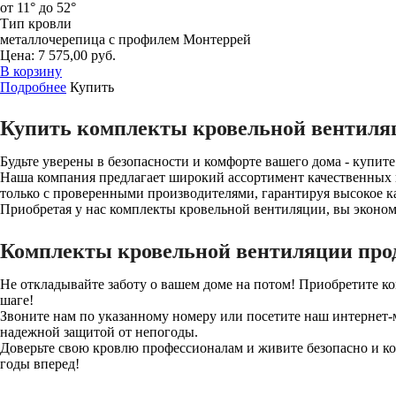
от 11° до 52°
Тип кровли
металлочерепица с профилем Монтеррей
Цена: 7 575,00 руб.
В корзину
Подробнее
Купить
Купить комплекты кровельной вентиля
Будьте уверены в безопасности и комфорте вашего дома - купит
Наша компания предлагает широкий ассортимент качественных 
только с проверенными производителями, гарантируя высокое ка
Приобретая у нас комплекты кровельной вентиляции, вы эконом
Комплекты кровельной вентиляции про
Не откладывайте заботу о вашем доме на потом! Приобретите 
шаге!
Звоните нам по указанному номеру или посетите наш интернет-м
надежной защитой от непогоды.
Доверьте свою кровлю профессионалам и живите безопасно и ком
годы вперед!