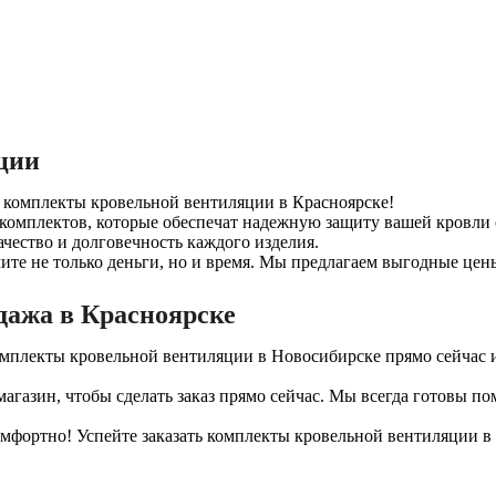
ции
е комплекты кровельной вентиляции в Красноярске!
комплектов, которые обеспечат надежную защиту вашей кровли
чество и долговечность каждого изделия.
ите не только деньги, но и время. Мы предлагаем выгодные цен
дажа в Красноярске
комплекты кровельной вентиляции в Новосибирске прямо сейчас
агазин, чтобы сделать заказ прямо сейчас. Мы всегда готовы п
фортно! Успейте заказать комплекты кровельной вентиляции в К