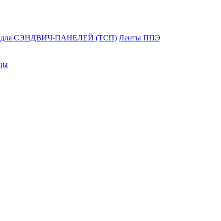
и для СЭНДВИЧ-ПАНЕЛЕЙ (ТСП)
Ленты ППЭ
цы