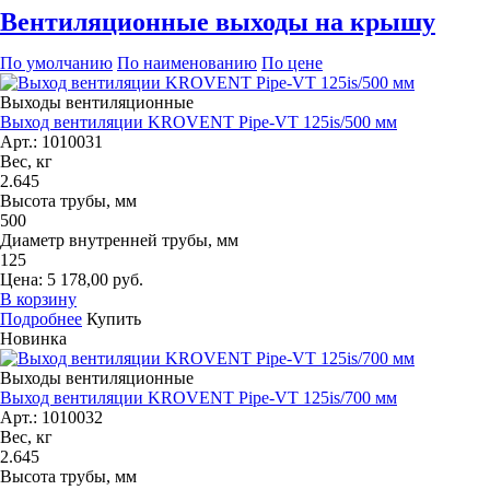
Вентиляционные выходы на крышу
По умолчанию
По наименованию
По цене
Выходы вентиляционные
Выход вентиляции KROVENT Pipe-VT 125is/500 мм
Арт.: 1010031
Вес, кг
2.645
Высота трубы, мм
500
Диаметр внутренней трубы, мм
125
Цена: 5 178,00 руб.
В корзину
Подробнее
Купить
Новинка
Выходы вентиляционные
Выход вентиляции KROVENT Pipe-VT 125is/700 мм
Арт.: 1010032
Вес, кг
2.645
Высота трубы, мм