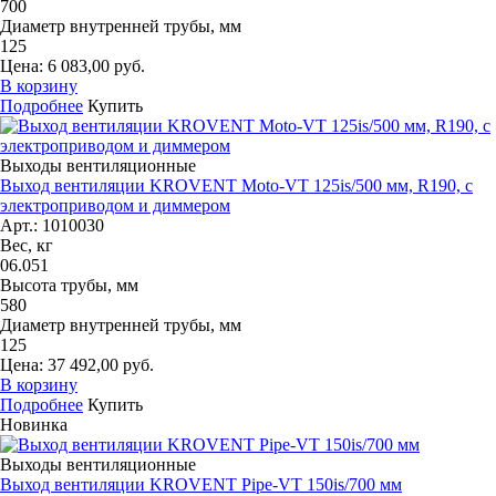
700
Диаметр внутренней трубы, мм
125
Цена: 6 083,00 руб.
В корзину
Подробнее
Купить
Выходы вентиляционные
Выход вентиляции KROVENT Moto-VT 125is/500 мм, R190, с
электроприводом и диммером
Арт.: 1010030
Вес, кг
06.051
Высота трубы, мм
580
Диаметр внутренней трубы, мм
125
Цена: 37 492,00 руб.
В корзину
Подробнее
Купить
Новинка
Выходы вентиляционные
Выход вентиляции KROVENT Pipe-VT 150is/700 мм