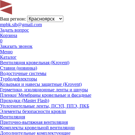
Ваш регион:
mpbk.sib@gmail.com
Задать вопрос
Корзина
0
Заказать звонок
Меню
Каталог
Вентиляция кровельная (Krovent)
Ставни (новинка)
Водосточные системы
Турбодефлекторы
Козырьки и навесы защитные (Krovent)
Герметики, изоляционные ленты и шнуры
Пленки/ Мембраны кровельные и фасадные
Проходки (Master Flash)
Уплотнительные ленты, ПСУЛ, ППЭ, ПКБ
Элементы безопасности кровли
Вентиляция
Приточно-вытяжная вентиляция
Комплекты кровельной вентиляции
Дополнительные комплектующие