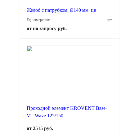
Желоб с патрубком, Ø140 мм, цн
Ед. измерения:
шт.
от по запросу руб.
Проходной элемент KROVENT Base-
VT Wave 125/150
от 2515 руб.