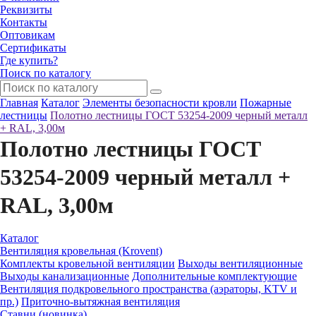
Реквизиты
Контакты
Оптовикам
Сертификаты
Где купить?
Поиск по каталогу
Главная
Каталог
Элементы безопасности кровли
Пожарные
лестницы
Полотно лестницы ГОСТ 53254-2009 черный металл
+ RAL, 3,00м
Полотно лестницы ГОСТ
53254-2009 черный металл +
RAL, 3,00м
Каталог
Вентиляция кровельная (Krovent)
Комплекты кровельной вентиляции
Выходы вентиляционные
Выходы канализационные
Дополнительные комплектующие
Вентиляция подкровельного пространства (аэраторы, KTV и
пр.)
Приточно-вытяжная вентиляция
Ставни (новинка)