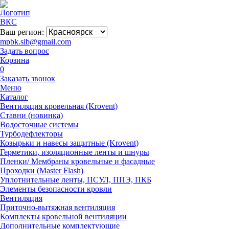
Ваш регион:
mpbk.sib@gmail.com
Задать вопрос
Корзина
0
Заказать звонок
Меню
Каталог
Вентиляция кровельная (Krovent)
Ставни (новинка)
Водосточные системы
Турбодефлекторы
Козырьки и навесы защитные (Krovent)
Герметики, изоляционные ленты и шнуры
Пленки/ Мембраны кровельные и фасадные
Проходки (Master Flash)
Уплотнительные ленты, ПСУЛ, ППЭ, ПКБ
Элементы безопасности кровли
Вентиляция
Приточно-вытяжная вентиляция
Комплекты кровельной вентиляции
Дополнительные комплектующие