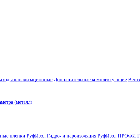
ыходы канализационные
Дополнительные комплектующие
Венти
метра (металл)
ные пленки РуфИзол
Гидро- и пароизоляция РуфИзол ПРОФИ
Г