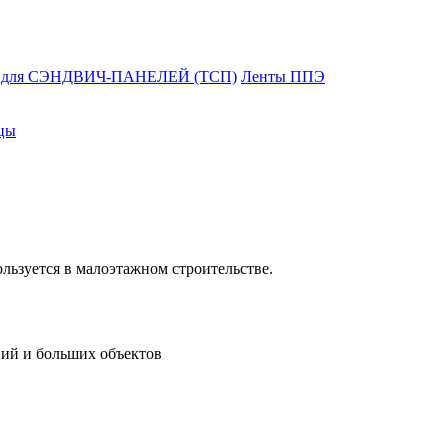
и для СЭНДВИЧ-ПАНЕЛЕЙ (ТСП)
Ленты ППЭ
цы
льзуется в малоэтажном строительстве.
ий и больших объектов