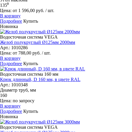
135⁰
Цена: от 1 596,00 руб. / шт.
В корзину
Подробнее
Купить
Новинка
Водосточная система VEGA
Желоб полукруглый Ø125мм 2000мм
Арт.: 1010286
Цена: от 788,00 руб. / шт.
В корзину
Подробнее
Купить
Водосточная система 160 мм
Крюк длинный, D 160 мм, в цвете RAL
Арт.: 1010348
Диаметр труб, мм
160
Цена: по запросу
В корзину
Подробнее
Купить
Новинка
Водосточная система VEGA