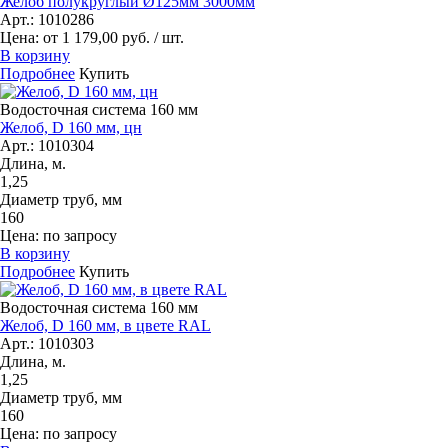
Желоб полукруглый Ø125мм 3000мм
Арт.: 1010286
Цена: от 1 179,00 руб. / шт.
В корзину
Подробнее
Купить
Водосточная система 160 мм
Желоб, D 160 мм, цн
Арт.: 1010304
Длина, м.
1,25
Диаметр труб, мм
160
Цена: по запросу
В корзину
Подробнее
Купить
Водосточная система 160 мм
Желоб, D 160 мм, в цвете RAL
Арт.: 1010303
Длина, м.
1,25
Диаметр труб, мм
160
Цена: по запросу