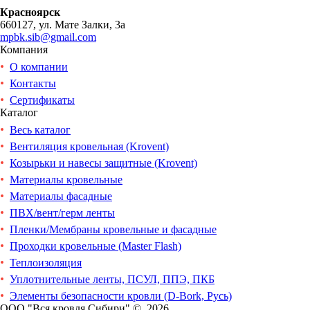
Красноярск
660127, ул. Мате Залки, 3а
mpbk.sib@gmail.com
Компания
О компании
Контакты
Сертификаты
Каталог
Весь каталог
Вентиляция кровельная (Krovent)
Козырьки и навесы защитные (Krovent)
Материалы кровельные
Материалы фасадные
ПВХ/вент/герм ленты
Пленки/Мембраны кровельные и фасадные
Проходки кровельные (Master Flash)
Теплоизоляция
Уплотнительные ленты, ПСУЛ, ППЭ, ПКБ
Элементы безопасности кровли (D-Bork, Русь)
ООО "Вся кровля Сибири" © 2026