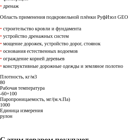
дренаж
Область применения подкровельной плёнки РуфИзол GEO
строительство кровли и фундамента
устройство дренажных систем
мощение дорожек, устройство дорог, стоянок
основания естественных водоемов
ограждение корней деревьев
конструктивные дорожные одежды и земляное полотно
Плотность, кг/м3
80
Рабочая температура
-60+100
Паропроницаемость, мг/(м.ч.Па)
1000
Единица измерения
рулон
С этим товаром покупают