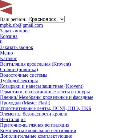
Ваш регион:
mpbk.sib@gmail.com
Задать вопрос
Корзина
0
Заказать звонок
Меню
Каталог
Вентиляция кровельная (Krovent)
Ставни (новинка)
Водосточные системы
Турбодефлекторы
Козырьки и навесы защитные (Krovent)
Герметики, изоляционные ленты и шнуры
Пленки/ Мембраны кровельные и фасадные
Проходки (Master Flash)
Уплотнительные ленты, ПСУЛ, ППЭ, ПКБ
Элементы безопасности кровли
Вентиляция
Приточно-вытяжная вентиляция
Комплекты кровельной вентиляции
Дополнительные комплектующие