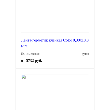
Лента-герметик клейкая Color 0,30х10,0
м.п.
Ед. измерения:
рулон
от 5732 руб.