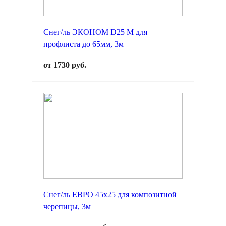
Снег/ль ЭКОНОМ D25 М для
профлиста до 65мм, 3м
от 1730 руб.
Снег/ль ЕВРО 45х25 для композитной
черепицы, 3м