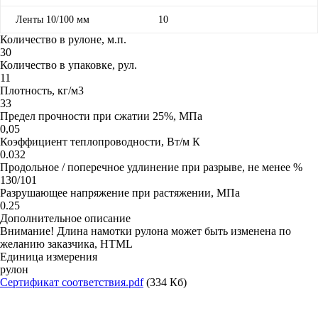
Ленты 10/100 мм
10
Количество в рулоне, м.п.
30
Количество в упаковке, рул.
11
Плотность, кг/м3
33
Предел прочности при сжатии 25%, МПа
0,05
Коэффициент теплопроводности, Вт/м К
0.032
Продольное / поперечное удлинение при разрыве, не менее %
130/101
Разрушающее напряжение при растяжении, МПа
0.25
Дополнительное описание
Внимание! Длина намотки рулона может быть изменена по
желанию заказчика, HTML
Единица измерения
рулон
Сертификат соответствия.pdf
(334 Кб)