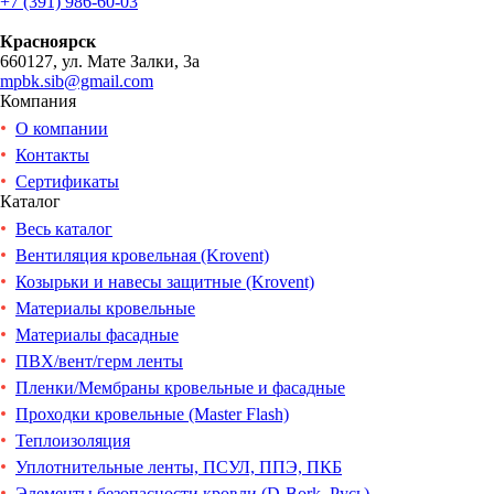
+7 (391) 986-60-03
Красноярск
660127, ул. Мате Залки, 3а
mpbk.sib@gmail.com
Компания
О компании
Контакты
Сертификаты
Каталог
Весь каталог
Вентиляция кровельная (Krovent)
Козырьки и навесы защитные (Krovent)
Материалы кровельные
Материалы фасадные
ПВХ/вент/герм ленты
Пленки/Мембраны кровельные и фасадные
Проходки кровельные (Master Flash)
Теплоизоляция
Уплотнительные ленты, ПСУЛ, ППЭ, ПКБ
Элементы безопасности кровли (D-Bork, Русь)