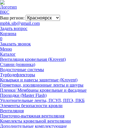
Ваш регион:
mpbk.sib@gmail.com
Задать вопрос
Корзина
0
Заказать звонок
Меню
Каталог
Вентиляция кровельная (Krovent)
Ставни (новинка)
Водосточные системы
Турбодефлекторы
Козырьки и навесы защитные (Krovent)
Герметики, изоляционные ленты и шнуры
Пленки/ Мембраны кровельные и фасадные
Проходки (Master Flash)
Уплотнительные ленты, ПСУЛ, ППЭ, ПКБ
Элементы безопасности кровли
Вентиляция
Приточно-вытяжная вентиляция
Комплекты кровельной вентиляции
Дополнительные комплектующие