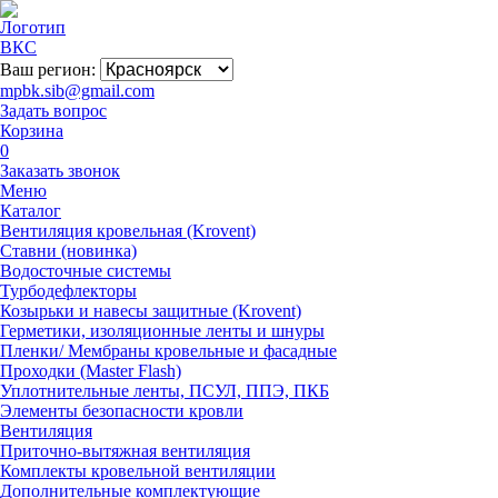
Ваш регион:
mpbk.sib@gmail.com
Задать вопрос
Корзина
0
Заказать звонок
Меню
Каталог
Вентиляция кровельная (Krovent)
Ставни (новинка)
Водосточные системы
Турбодефлекторы
Козырьки и навесы защитные (Krovent)
Герметики, изоляционные ленты и шнуры
Пленки/ Мембраны кровельные и фасадные
Проходки (Master Flash)
Уплотнительные ленты, ПСУЛ, ППЭ, ПКБ
Элементы безопасности кровли
Вентиляция
Приточно-вытяжная вентиляция
Комплекты кровельной вентиляции
Дополнительные комплектующие