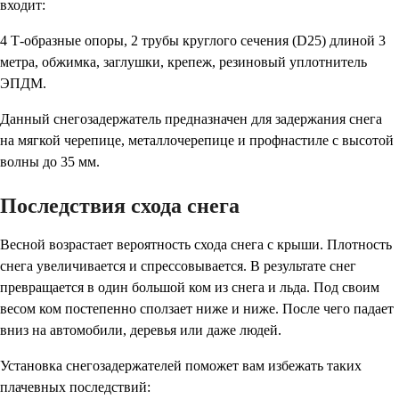
входит:
4 Т-образные опоры, 2 трубы круглого сечения (D25) длиной 3
метра, обжимка, заглушки, крепеж, резиновый уплотнитель
ЭПДМ.
Данный снегозадержатель предназначен для задержания снега
на мягкой черепице, металлочерепице и профнастиле с высотой
волны до 35 мм.
Последствия схода снега
Весной возрастает вероятность схода снега с крыши. Плотность
снега увеличивается и спрессовывается. В результате снег
превращается в один большой ком из снега и льда. Под своим
весом ком постепенно сползает ниже и ниже. После чего падает
вниз на автомобили, деревья или даже людей.
Установка снегозадержателей поможет вам избежать таких
плачевных последствий: